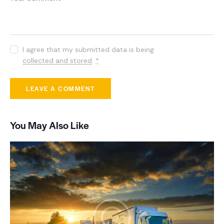
I agree that my submitted data is being
collected and stored
.
*
You May Also Like