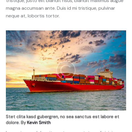
tristique, justo elit blandit risus, blandit maximus augue
magna accumsan ante. Duis id mi tristique, pulvinar
neque at, lobortis tortor.
Stet clita kasd gubergren, no sea sanctus est labore et
dolore. By
Kevin Smith