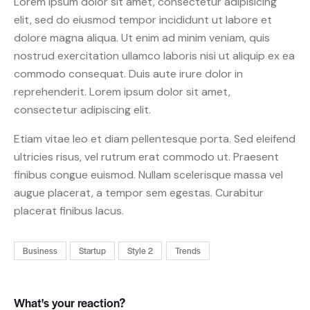
Lorem ipsum dolor sit amet, consectetur adipisicing
elit, sed do eiusmod tempor incididunt ut labore et
dolore magna aliqua. Ut enim ad minim veniam, quis
nostrud exercitation ullamco laboris nisi ut aliquip ex ea
commodo consequat. Duis aute irure dolor in
reprehenderit. Lorem ipsum dolor sit amet,
consectetur adipiscing elit.
Etiam vitae leo et diam pellentesque porta. Sed eleifend
ultricies risus, vel rutrum erat commodo ut. Praesent
finibus congue euismod. Nullam scelerisque massa vel
augue placerat, a tempor sem egestas. Curabitur
placerat finibus lacus.
Business
Startup
Style 2
Trends
What's your reaction?