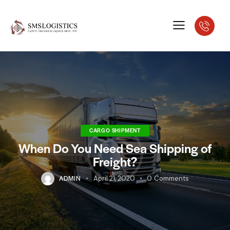
CARGO SHIPMENT
When Do You Need Sea Shipping of
Freight?
ADMIN
April 21, 2020
0
Comments