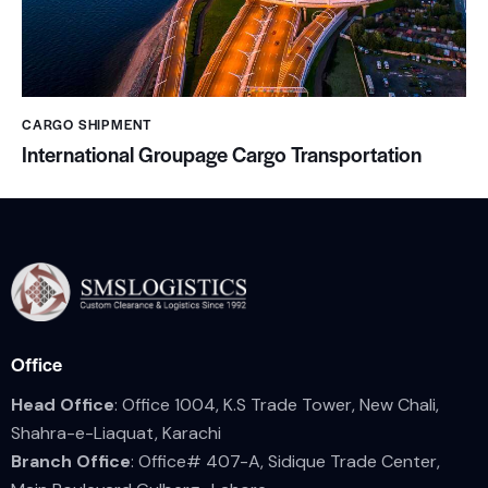
CARGO SHIPMENT
International Groupage Cargo Transportation
Office
Head Office
: Office 1004, K.S Trade Tower, New Chali,
Shahra-e-Liaquat, Karachi
Branch Office
: Office# 407-A, Sidique Trade Center,