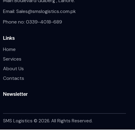
Main Boulevard Gulberg , Lahore.
Email:
Sales@smslogistics.com.pk
Phone no: 0339-4018-689
Links
Home
Services
About Us
Contacts
Newsletter
SMS Logistics © 2026. All Rights Reserved.